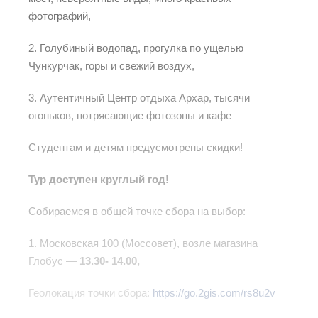
фотографий,
2. Голубиный водопад, прогулка по ущелью
Чункурчак, горы и свежий воздух,
3. Аутентичный Центр отдыха Архар, тысячи
огоньков, потрясающие фотозоны и кафе
Студентам и детям предусмотрены скидки! ⠀
Тур доступен круглый год!
Собираемся в общей точке сбора на выбор:
1. Московская 100 (Моссовет), возле магазина
Глобус —
13.30- 14.00,
Геолокация точки сбора:
https://go.2gis.com/rs8u2v