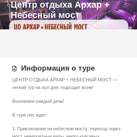
Центр отдыха Архар +
Небесный мост
Информация о туре
ЦЕНТР ОТДЫХА АРХАР + НЕБЕСНЫЙ МОСТ —
легкий тур на пол дня, подходит всем!
Выезжаем каждый день!
В туре нас ждет:
1. Приключения на небесном мосту: переход через
мост, невероятные виды, много красивых