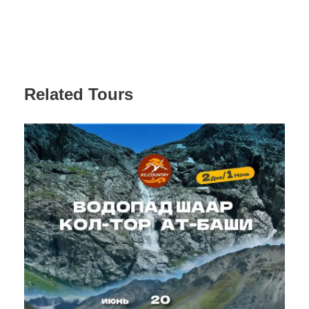
info@kgcountry.com
Галерея
Related Tours