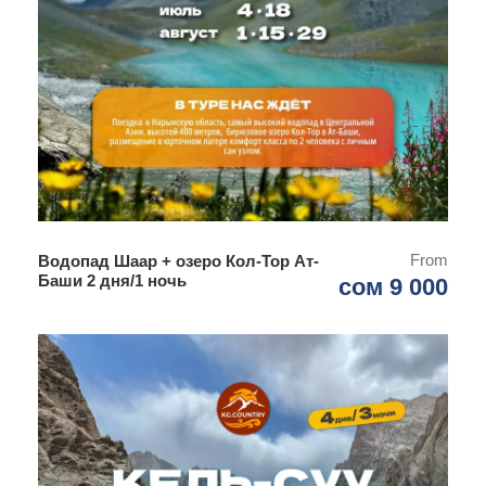
From
Водопад Шаар + озеро Кол-Тор Ат-
Баши 2 дня/1 ночь
сом 9 000