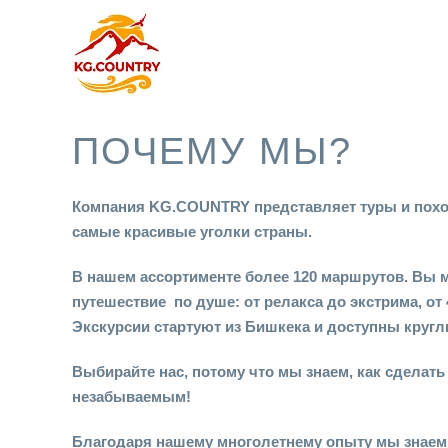
ПОЧЕМУ МЫ?
Компания KG.COUNTRY представляет туры и похо
самые красивые уголки страны.
В нашем ассортименте более 120 маршрутов. Вы 
путешествие по душе: от релакса до экстрима, от 
Экскурсии стартуют из Бишкека и доступны кругл
Выбирайте нас, потому что мы знаем, как сделат
незабываемым!
Благодаря нашему многолетнему опыту мы знаем