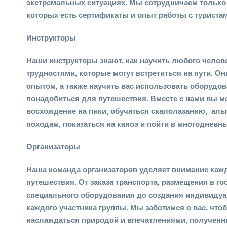
экстремальных ситуациях. Мы сотрудничаем только
которых есть сертификаты и опыт работы с туристам
Инструкторы
Наши инструкторы знают, как научить любого челов
трудностями, которые могут встретиться на пути. О
опытом, а также научить вас использовать оборудов
понадобиться для путешествия. Вместе с нами вы 
восхождение на пики, обучаться скалолазанию, аль
походам, покататься на каноэ и пойти в многодневн
Организаторы
Наша команда организаторов уделяет внимание каж
путешествия. От заказа транспорта, размещения в го
специального оборудования до создания индивиду
каждого участника группы. Мы заботимся о вас, что
наслаждаться природой и впечатлениями, полученн