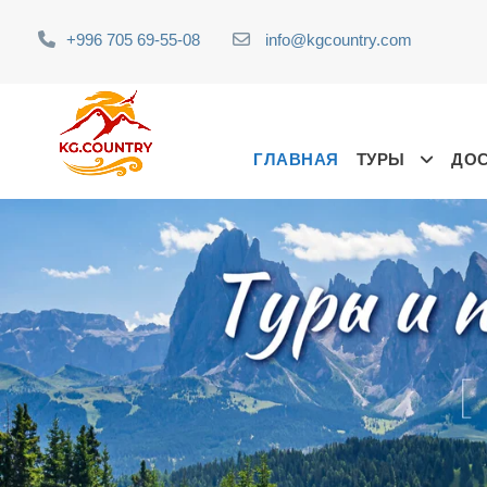
+996 705 69-55-08
info@kgcountry.com
ГЛАВНАЯ
ТУРЫ
ДО