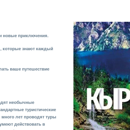
 и новые приключения.
, которые знают каждый
лать ваше путешествие
одят необычные
тандартные туристические
и много лет проводят туры
 умеют действовать в