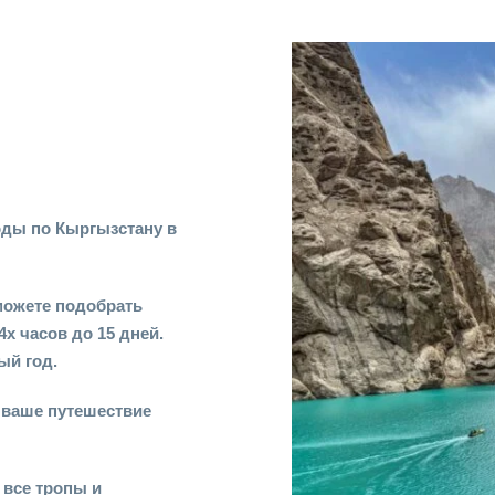
ды по Кыргызстану в
можете подобрать
4х часов до 15 дней.
ый год.
ь ваше путешествие
 все тропы и