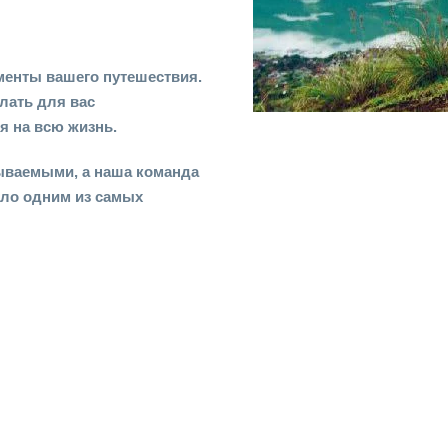
менты вашего путешествия.
лать для вас
 на всю жизнь.
бываемыми, а наша команда
ало одним из самых