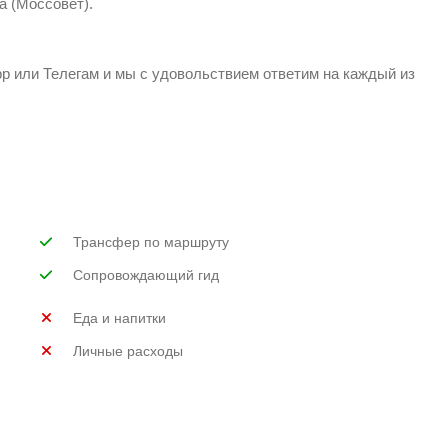
 (Моссовет).
p или Телегам и мы с удовольствием ответим на каждый из
Трансфер по маршруту
Сопровождающий гид
Еда и напитки
Личные расходы