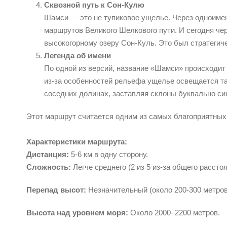
Сквозной путь к Сон-Кулю
Шамси — это не тупиковое ущелье. Через одноимен
маршрутов Великого Шелкового пути. И сегодня чере
высокогорному озеру Сон-Куль. Это был стратегич
Легенда об имени
По одной из версий, название «Шамси» происходит 
из-за особенностей рельефа ущелье освещается та
соседних долинах, заставляя склоны буквально си
Этот маршрут считается одним из самых благоприятных
Характеристики маршрута:
Дистанция:
5-6 км в одну сторону.
Сложность:
Легче среднего (2 из 5 из-за общего расст
Перепад высот:
Незначительный (около 200-300 метров
Высота над уровнем моря:
Около 2000–2200 метров.