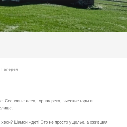
Галерея
 Сосновые леса, горная река, высокие горы и
елище.
т хвои? Шамси ждет! Это не просто ущелье, а ожившая