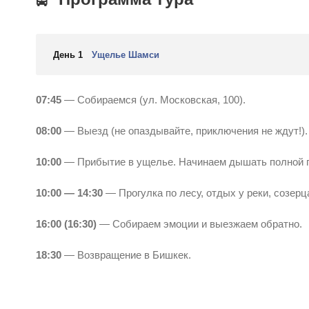
День 1
Ущелье Шамси
07:45
— Собираемся (ул. Московская, 100).
08:00
— Выезд (не опаздывайте, приключения не ждут!).
10:00
— Прибытие в ущелье. Начинаем дышать полной 
10:00 — 14:30
— Прогулка по лесу, отдых у реки, созерца
16:00 (16:30)
— Собираем эмоции и выезжаем обратно.
18:30
— Возвращение в Бишкек.