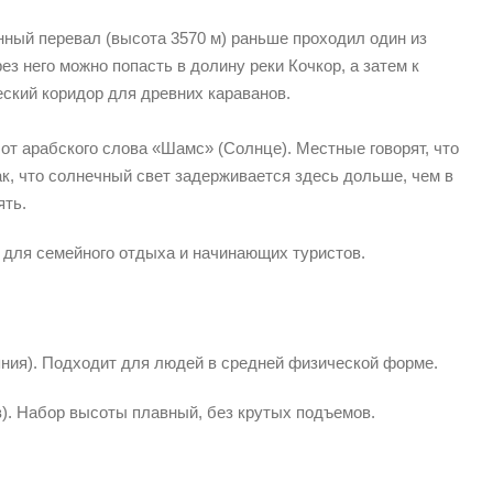
ный перевал (высота 3570 м) раньше проходил один из
з него можно попасть в долину реки Кочкор, а затем к
еский коридор для древних караванов.
от арабского слова «Шамс» (Солнце). Местные говорят, что
к, что солнечный свет задерживается здесь дольше, чем в
ять.
 для семейного отдыха и начинающих туристов.
ояния). Подходит для людей в средней физической форме.
). Набор высоты плавный, без крутых подъемов.