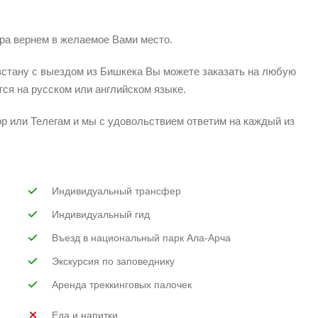
ура вернем в желаемое Вами место.
зстану с выездом из Бишкека Вы можете заказать на любую
тся на русском или английском языке.
p или Телегам и мы с удовольствием ответим на каждый из
Индивидуальный трансфер
Индивидуальный гид
Въезд в национальный парк Ала-Арча
Экскурсия по заповеднику
Аренда треккинговых палочек
Еда и напитки