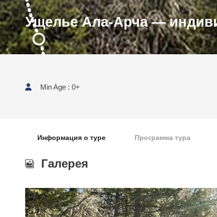
Ущелье Ала-Арча — индив
Min Age : 0+
Информация о туре
Программа тура
Галерея