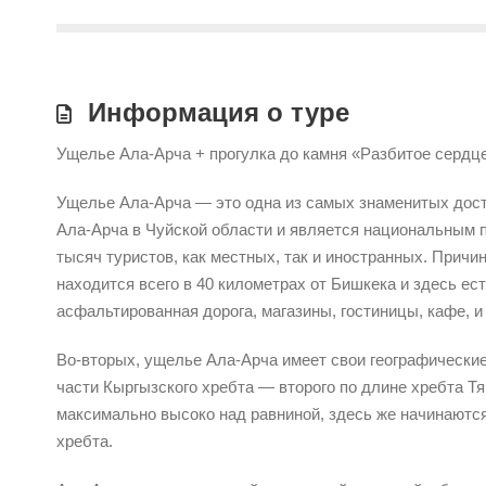
Информация о туре
Ущелье Ала-Арча + прогулка до камня «Разбитое сердце
Ущелье Ала-Арча — это одна из самых знаменитых дос
Ала-Арча в Чуйской области и является национальным 
тысяч туристов, как местных, так и иностранных. Причи
находится всего в 40 километрах от Бишкека и здесь е
асфальтированная дорога, магазины, гостиницы, кафе, 
Во-вторых, ущелье Ала-Арча имеет свои географически
части Кыргызского хребта — второго по длине хребта 
максимально высоко над равниной, здесь же начинаютс
хребта.