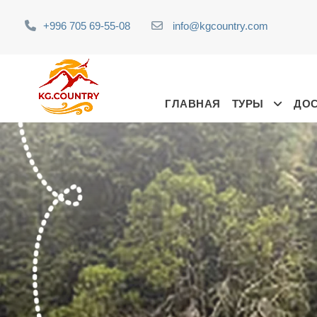
+996 705 69-55-08
info@kgcountry.com
ГЛАВНАЯ
ТУРЫ
ДО