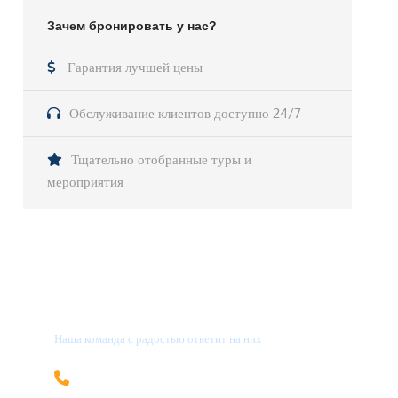
Зачем бронировать у нас?
Гарантия лучшей цены
Обслуживание клиентов доступно 24/7
Тщательно отобранные туры и
мероприятия
У Вас остались вопросы?
Наша команда с радостью ответит на них
+996 705 69-55-08