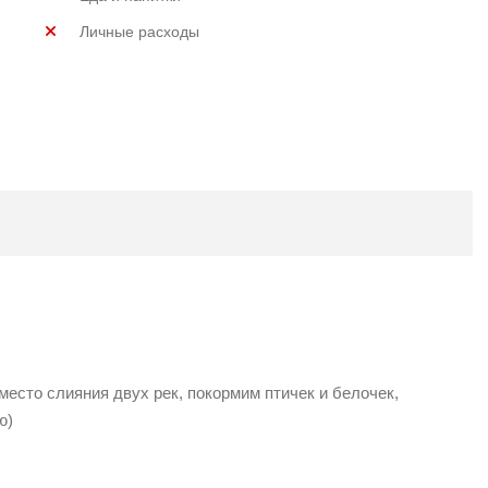
Личные расходы
место слияния двух рек, покормим птичек и белочек,
ю)