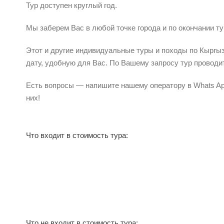
Тур доступен круглый год.
Мы заберем Вас в любой точке города и по окончании т
Этот и другие индивидуальные туры и походы по Кыргы
дату, удобную для Вас. По Вашему запросу тур проводи
Есть вопросы — напишите нашему оператору в Whats Ap
них!
Что входит в стоимость тура:
Что не входит в стоимость тура: