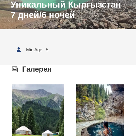
Уникальный Кыргызстан
7 дней/6 ночей
Min Age : 5
Галерея