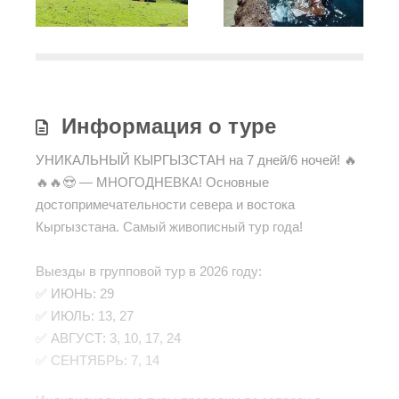
Информация о туре
УНИКАЛЬНЫЙ КЫРГЫЗСТАН на 7 дней/6 ночей! 🔥
🔥🔥😍 — МНОГОДНЕВКА! Основные
достопримечательности севера и востока
Кыргызстана. Самый живописный тур года!
⠀
Выезды в групповой тур в 2026 году:
✅ ИЮНЬ: 29
✅️ ИЮЛЬ: 13, 27
✅️ АВГУСТ: 3, 10, 17, 24
✅️ СЕНТЯБРЬ: 7, 14