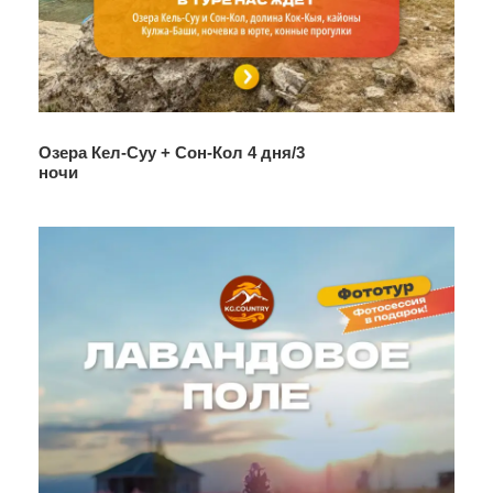
Озера Кел-Суу + Сон-Кол 4 дня/3
ночи