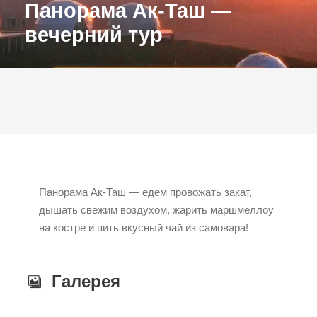
Панорама Ак-Таш —
вечерний тур
Панорама Ак-Таш — едем провожать закат,
дышать свежим воздухом, жарить маршмеллоу
на костре и пить вкусный чай из самовара!
Галерея