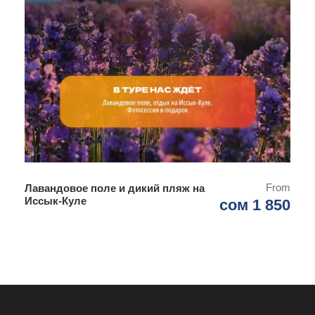
From
Лавандовое поле и дикий пляж на
Иссык-Куле
сом 1 850