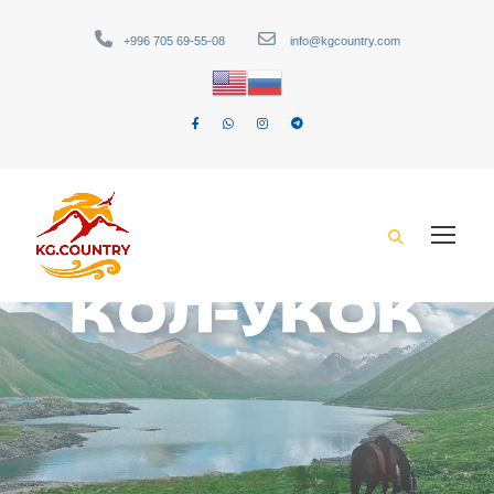
+996 705 69-55-08
info@kgcountry.com