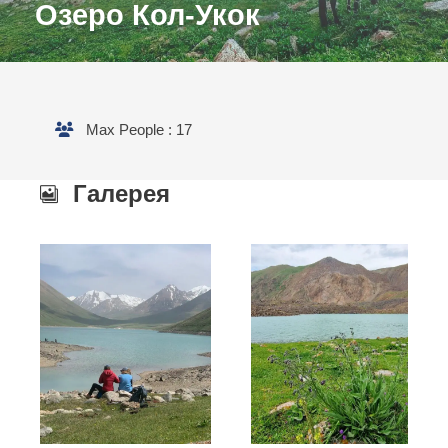
Озеро Кол-Укок
Max People : 17
Галерея