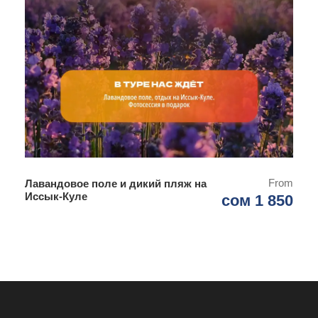
From
Лавандовое поле и дикий пляж на
Иссык-Куле
сом 1 850