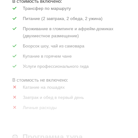
В стоимость включено:
Трансфер по маршруту
Питание (2 завтрака, 2 обеда, 2 ужина)
Проживание в глэмпинге и афрейм-домиках
(двухместное размещение)
Боорсок шоу, чай из самовара
Купание в горячем чане
Услуги профессионального гида
В стоимость не включено:
Катание на лошадях
Завтрак и обед в первый день
Личные расходы
Программа тура