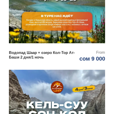
From
Водопад Шаар + озеро Кол-Тор Ат-
Баши 2 дня/1 ночь
сом 9 000