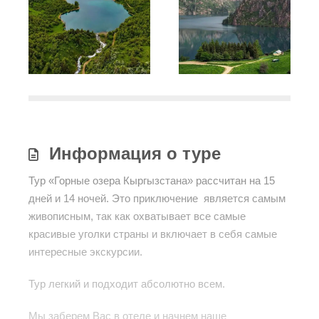
Информация о туре
Тур «Горные озера Кыргызстана» рассчитан на 15
дней и 14 ночей. Это приключение является самым
живописным, так как охватывает все самые
красивые уголки страны и включает в себя самые
интересные экскурсии.
Тур легкий и подходит абсолютно всем.
Мы заберем Вас в отеле и начнем наше