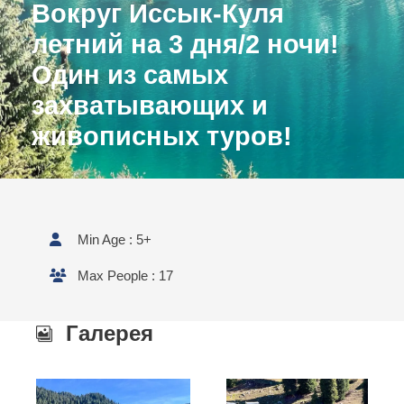
Вокруг Иссык-Куля
летний на 3 дня/2 ночи!
Один из самых
захватывающих и
живописных туров!
Min Age : 5+
Max People : 17
Галерея