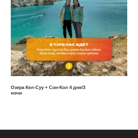
Озера Кел-Суу + Сон-Кол 4 дня/3
ночи