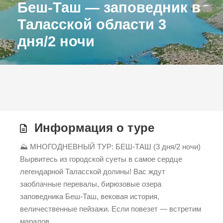
Беш-Таш — заповедник в
Таласской области 3
дня/2 ночи
Информация о туре
⛰️ МНОГОДНЕВНЫЙ ТУР: БЕШ-ТАШ (3 дня/2 ночи)
Вырвитесь из городской суеты в самое сердце
легендарной Таласской долины! Вас ждут
заоблачные перевалы, бирюзовые озера
заповедника Беш-Таш, вековая история,
величественные пейзажи. Если повезет — встретим
маралов.