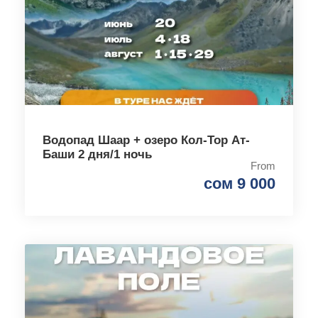
Водопад Шаар + озеро Кол-Тор Ат-
Баши 2 дня/1 ночь
From
сом 9 000