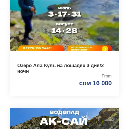
Озеро Ала-Куль на лошадях 3 дня/2
ночи
From
сом 16 000