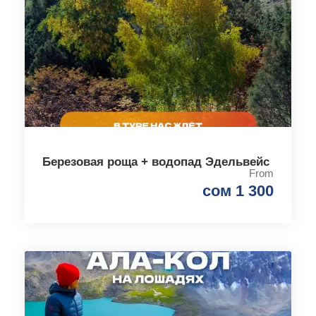
Березовая роща + водопад Эдельвейс
From
сом 1 300