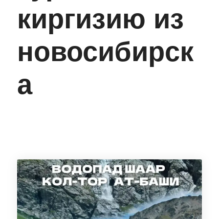
киргизию из
новосибирск
а