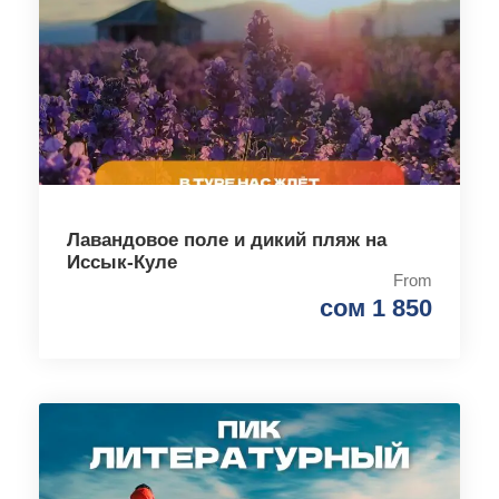
Лавандовое поле и дикий пляж на
Иссык-Куле
From
сом 1 850