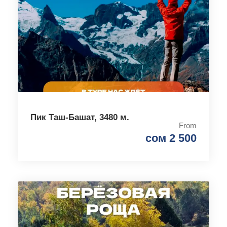
Пик Таш-Башат, 3480 м.
From
сом 2 500