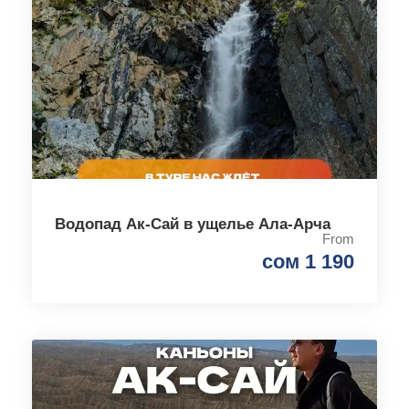
Водопад Ак-Сай в ущелье Ала-Арча
From
сом 1 190