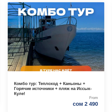
Комбо тур: Теплоход + Каньоны +
Горячие источники + пляж на Иссык-
Куле!
From
сом 2 490