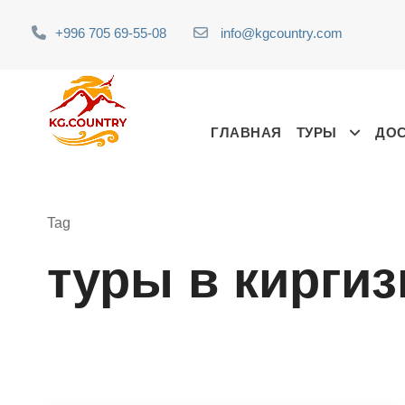
+996 705 69-55-08
info@kgcountry.com
ГЛАВНАЯ
ТУРЫ
ДО
Tag
туры в кирги