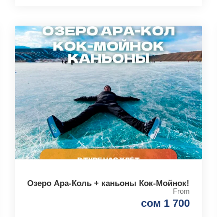
Озеро Ара-Коль + каньоны Кок-Мойнок!
From
сом 1 700