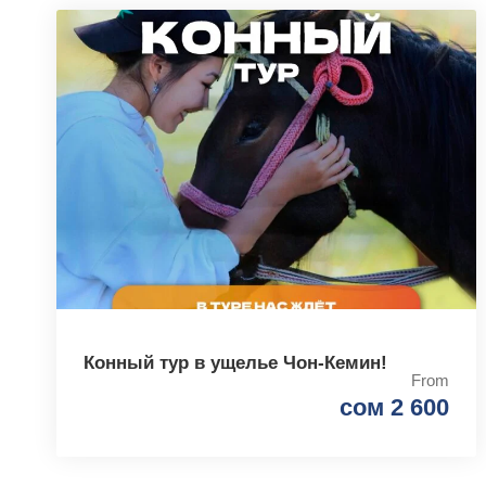
Конный тур в ущелье Чон-Кемин!
From
сом 2 600