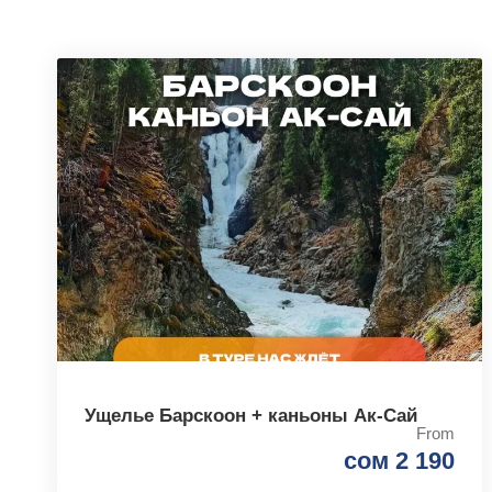
Ущелье Барскоон + каньоны Ак-Сай
From
сом 2 190