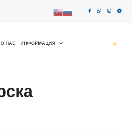
О НАС
ИНФОРМАЦИЯ
рска