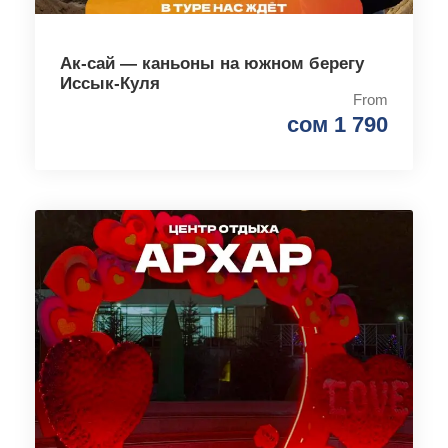
Ак-сай — каньоны на южном берегу
Иссык-Куля
From
сом 1 790