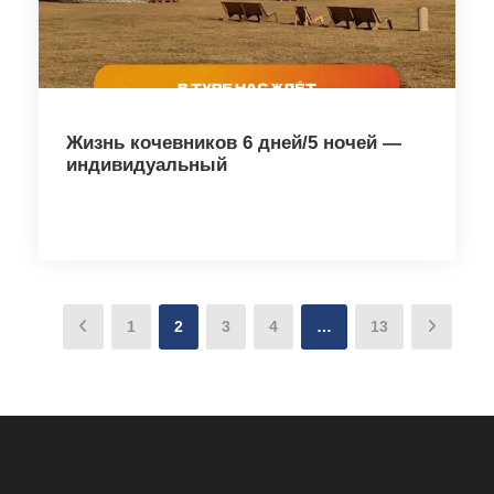
Жизнь кочевников 6 дней/5 ночей —
индивидуальный
1
2
3
4
…
13