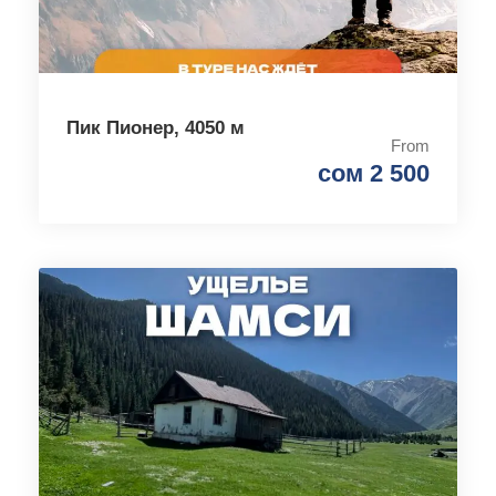
Пик Пионер, 4050 м
From
сом 2 500