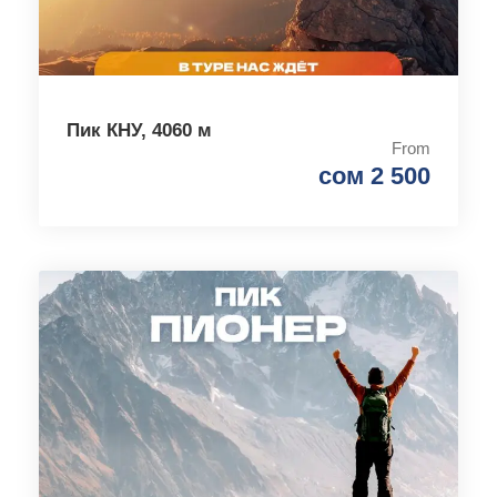
Пик КНУ, 4060 м
From
сом 2 500