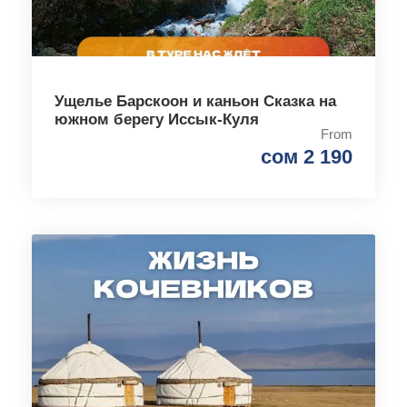
Ущелье Барскоон и каньон Сказка на
южном берегу Иссык-Куля
From
сом 2 190