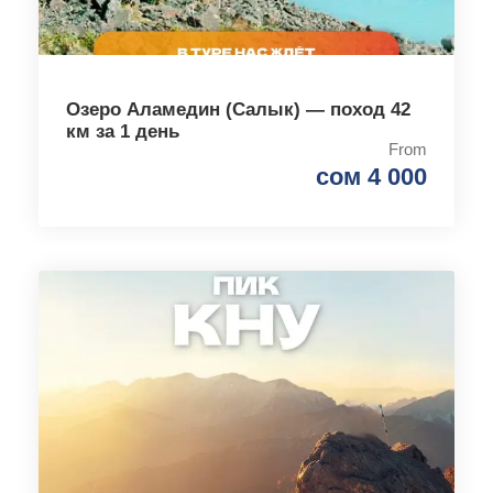
Озеро Аламедин (Салык) — поход 42
км за 1 день
From
сом 4 000