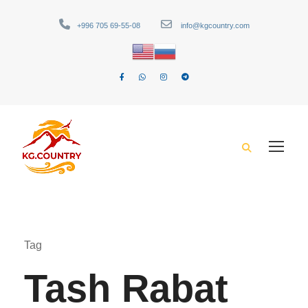
+996 705 69-55-08
info@kgcountry.com
Tag
Tash Rabat