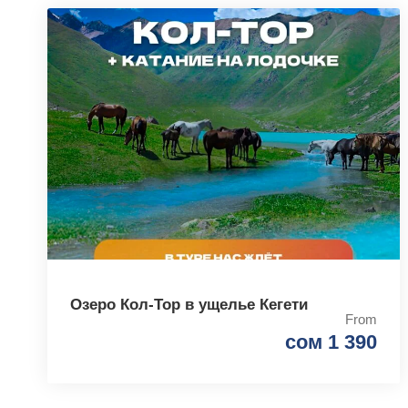
Озеро Кол-Тор в ущелье Кегети
From
сом 1 390