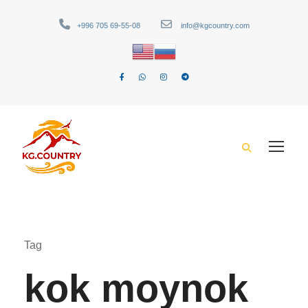
+996 705 69-55-08
info@kgcountry.com
Tag
kok moynok