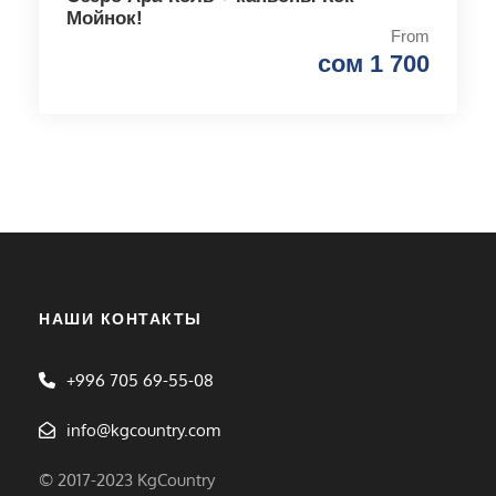
Мойнок!
From
сом 1 700
НАШИ КОНТАКТЫ
+996 705 69-55-08
info@kgcountry.com
© 2017-2023 KgCountry