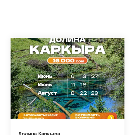
Долина Каркыра