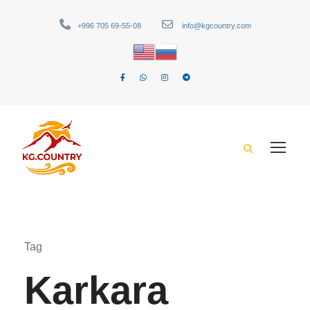
+996 705 69-55-08
info@kgcountry.com
Tag
Karkara