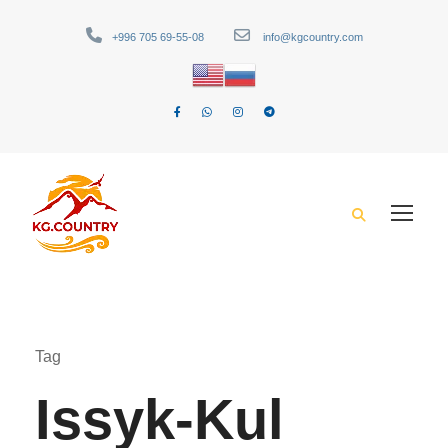
+996 705 69-55-08
info@kgcountry.com
Tag
Issyk-Kul