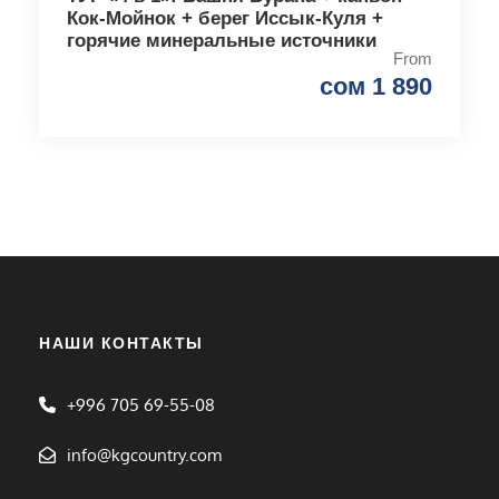
Кок-Мойнок + берег Иссык-Куля +
горячие минеральные источники
From
сом 1 890
НАШИ КОНТАКТЫ
+996 705 69-55-08
info@kgcountry.com