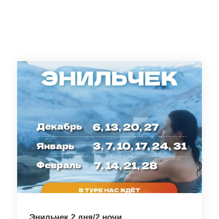
Энильчек 2 дня/2 ночи