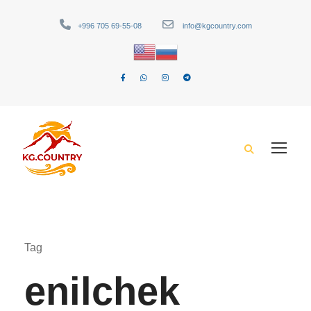
+996 705 69-55-08
info@kgcountry.com
Tag
enilchek