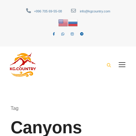
+996 705 69-55-08
info@kgcountry.com
Tag
Canyons