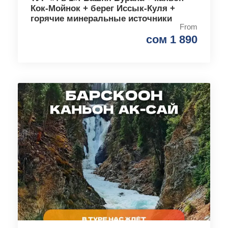
Кок-Мойнок + берег Иссык-Куля +
горячие минеральные источники
From
сом 1 890