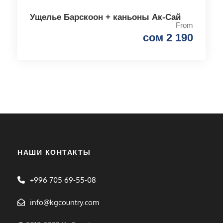
Ущелье Барскоон + каньоны Ак-Сай
From
сом 2 190
НАШИ КОНТАКТЫ
+996 705 69-55-08
info@kgcountry.com