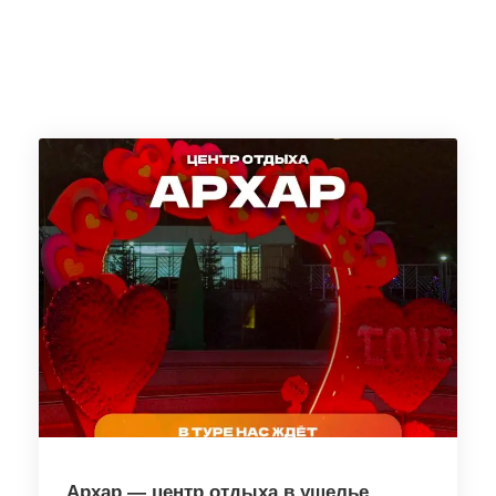
Архар — центр отдыха в ущелье