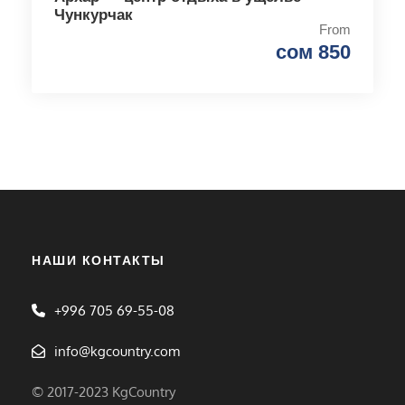
Чункурчак
From
сом 850
НАШИ КОНТАКТЫ
+996 705 69-55-08
info@kgcountry.com
© 2017-2023 KgCountry