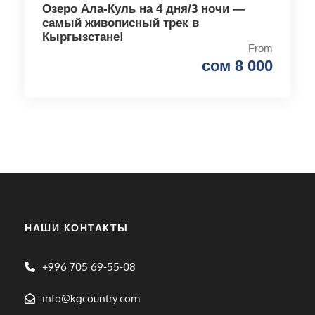
Озеро Ала-Куль на 4 дня/3 ночи —
самый живописный трек в
Кыргызстане!
From
сом 8 000
НАШИ КОНТАКТЫ
+996 705 69-55-08
info@kgcountry.com