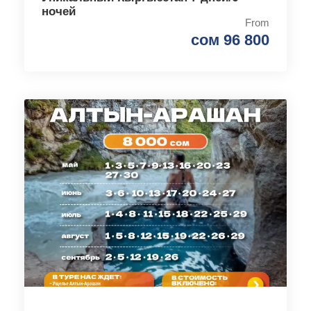
ночей
From
сом 96 800