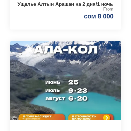
Ущелье Алтын Арашан на 2 дня/1 ночь
From
сом 8 000