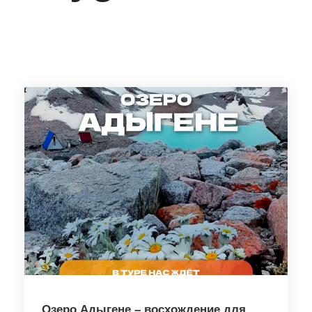
Озеро Адыгене – восхождение для