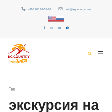
+996 705 69-55-08
info@kgcountry.com
Tag
экскурсия на