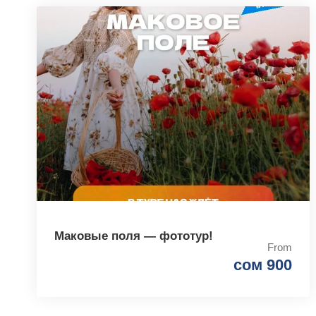
Маковые поля — фототур!
From
сом 900