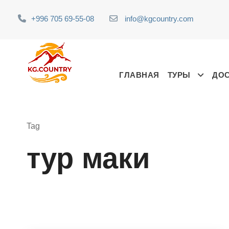
+996 705 69-55-08
info@kgcountry.com
ГЛАВНАЯ
ТУРЫ
ДО
Tag
тур маки