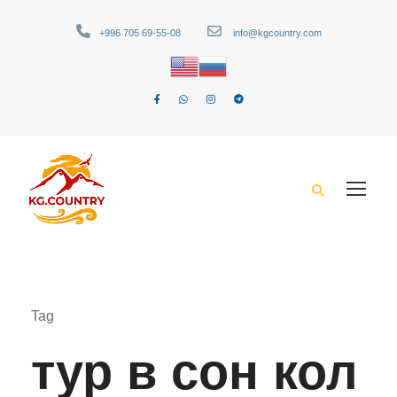
+996 705 69-55-08
info@kgcountry.com
Tag
тур в сон кол