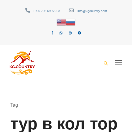
+996 705 69-55-08
info@kgcountry.com
Tag
тур в кол тор