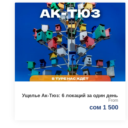
Ущелье Ак-Тюз: 6 локаций за один день
From
сом 1 500