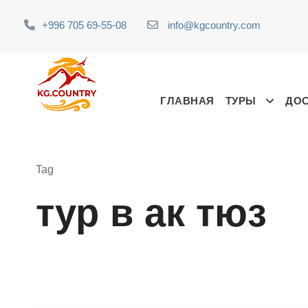
+996 705 69-55-08
info@kgcountry.com
ГЛАВНАЯ
ТУРЫ
ДО
Tag
тур в ак тюз