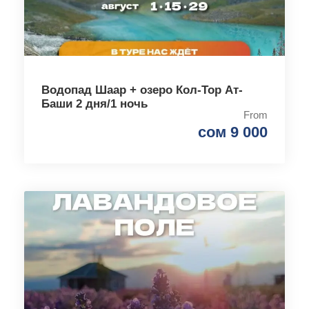
Водопад Шаар + озеро Кол-Тор Ат-
Баши 2 дня/1 ночь
From
сом 9 000