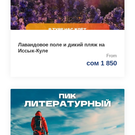
Лавандовое поле и дикий пляж на
Иссык-Куле
From
сом 1 850