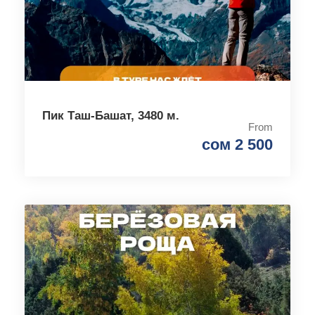
Пик Таш-Башат, 3480 м.
From
сом 2 500