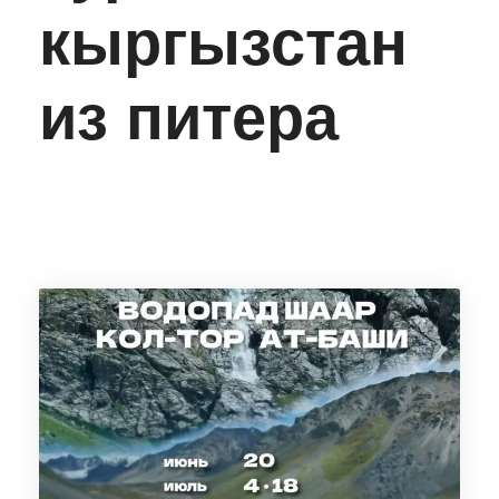
кыргызстан
из питера