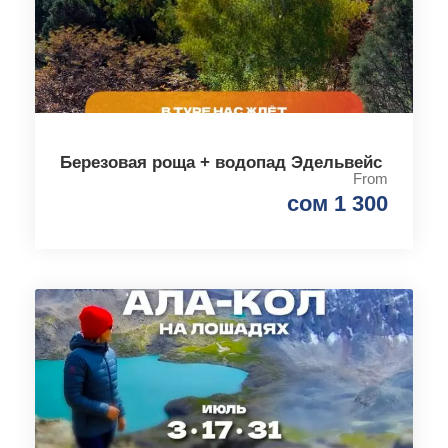
Березовая роща + водопад Эдельвейс
From
сом 1 300