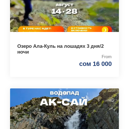
Озеро Ала-Куль на лошадях 3 дня/2
ночи
From
сом 16 000