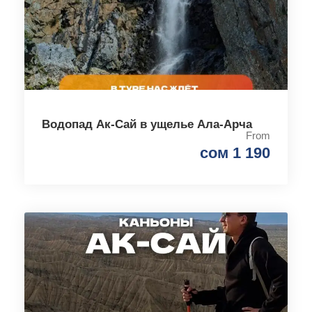
Водопад Ак-Сай в ущелье Ала-Арча
From
сом 1 190