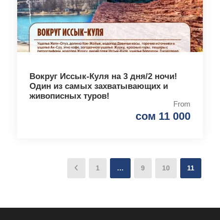
Вокруг Иссык-Куля на 3 дня/2 ночи!
Один из самых захватывающих и
живописных туров!
From
сом 11 000
1
…
9
10
11