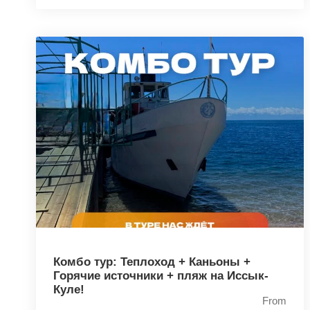
Комбо тур: Теплоход + Каньоны +
Горячие источники + пляж на Иссык-
Куле!
From