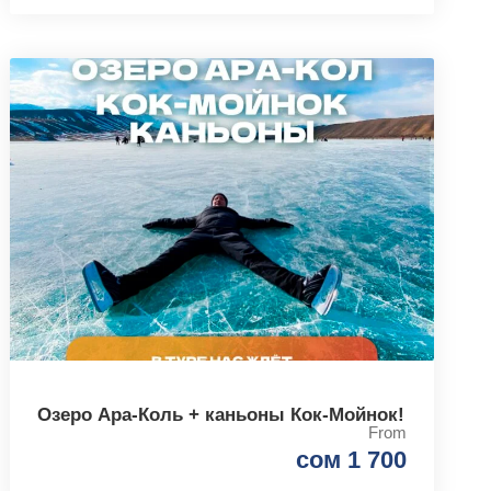
Озеро Ара-Коль + каньоны Кок-Мойнок!
From
сом 1 700