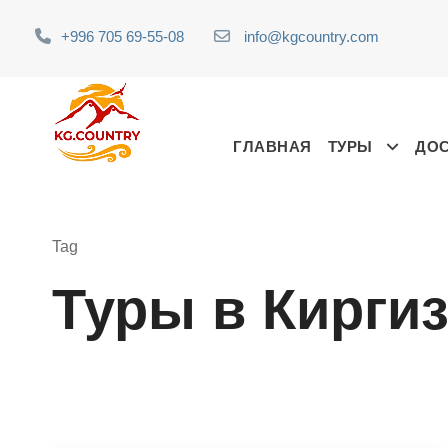
+996 705 69-55-08
info@kgcountry.com
ГЛАВНАЯ
ТУРЫ
ДО
Tag
Туры в Кирги