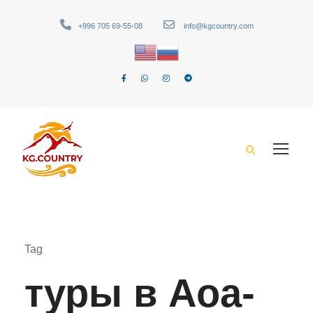
+996 705 69-55-08
info@kgcountry.com
Tag
туры в Аоа-