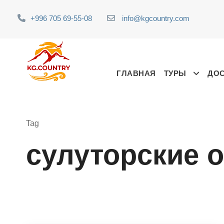
+996 705 69-55-08
info@kgcountry.com
ГЛАВНАЯ
ТУРЫ
ДО
Tag
сулуторские 