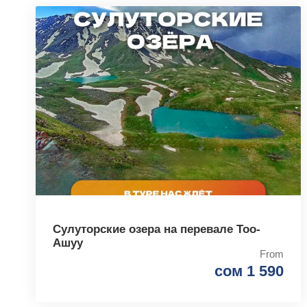
Сулуторские озера на перевале Тоо-
Ашуу
From
сом 1 590