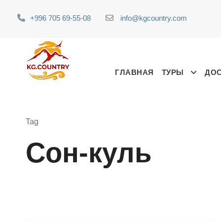
+996 705 69-55-08
info@kgcountry.com
ГЛАВНАЯ
ТУРЫ
ДО
Tag
Сон-куль