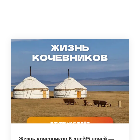
Жизнь кочевников 6 дней/5 ночей —