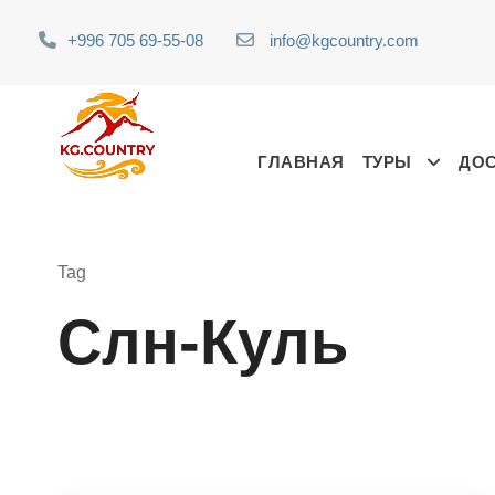
+996 705 69-55-08
info@kgcountry.com
ГЛАВНАЯ
ТУРЫ
ДО
Tag
Слн-Куль