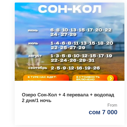
Озеро Сон-Кол + 4 перевала + водопад
2 дня/1 ночь
From
сом 7 000