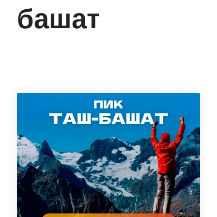
башат