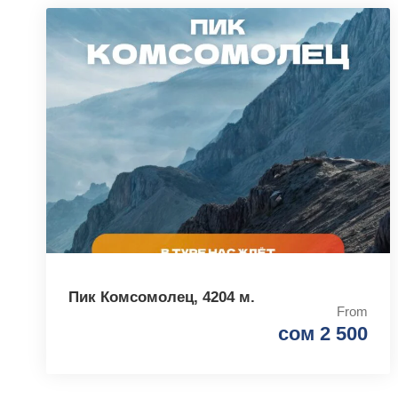
Пик Комсомолец, 4204 м.
From
сом 2 500