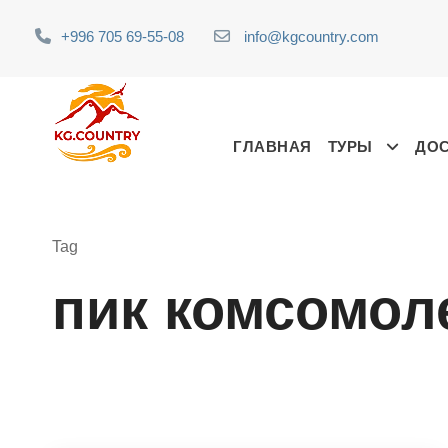
+996 705 69-55-08
info@kgcountry.com
ГЛАВНАЯ
ТУРЫ
ДО
Tag
пик комсомол