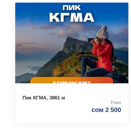
Пик КГМА, 3861 м
From
сом 2 500