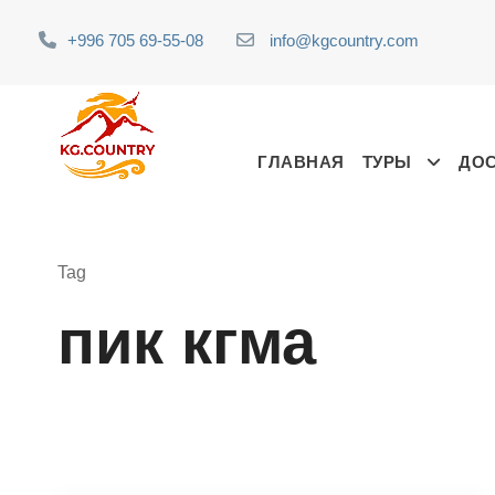
+996 705 69-55-08
info@kgcountry.com
ГЛАВНАЯ
ТУРЫ
ДО
Tag
пик кгма