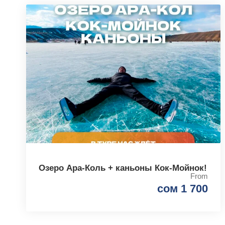
Озеро Ара-Коль + каньоны Кок-Мойнок!
From
сом 1 700