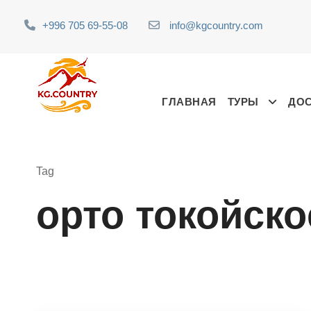
+996 705 69-55-08
info@kgcountry.com
ГЛАВНАЯ
ТУРЫ
ДО
Tag
орто токойск