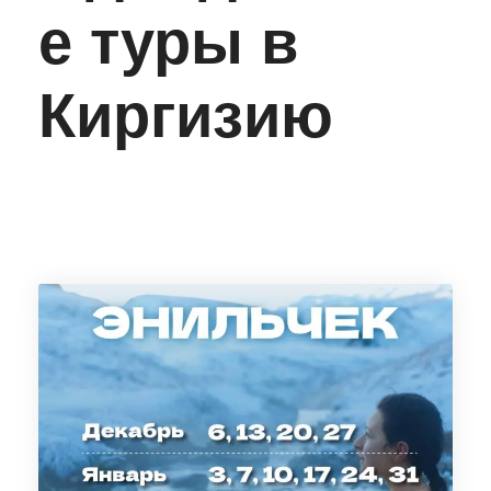
е туры в
Киргизию