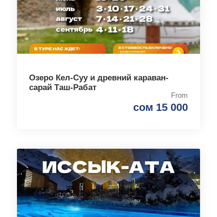
Озеро Кел-Суу и древний караван-
сарай Таш-Рабат
From
сом 15 000