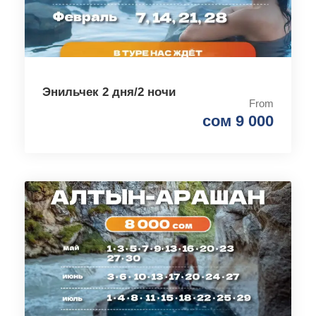
Энильчек 2 дня/2 ночи
From
сом 9 000