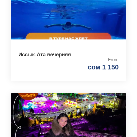
Иссык-Ата вечерняя
From
сом 1 150