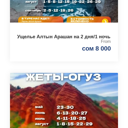
Ущелье Алтын Арашан на 2 дня/1 ночь
From
сом 8 000