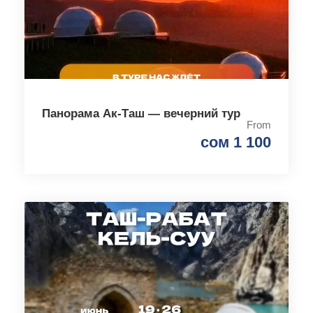
Панорама Ак-Таш — вечерний тур
From
сом 1 100