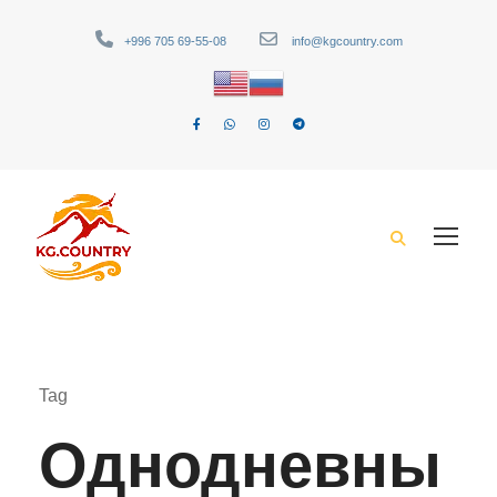
+996 705 69-55-08
info@kgcountry.com
Tag
Однодневны