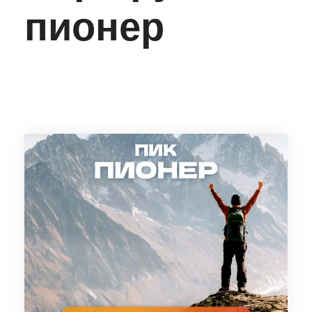
пионер