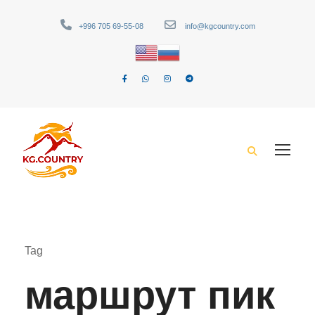
+996 705 69-55-08
info@kgcountry.com
Tag
маршрут пик