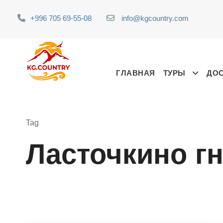
+996 705 69-55-08
info@kgcountry.com
ГЛАВНАЯ
ТУРЫ
ДО
Tag
Ласточкино г