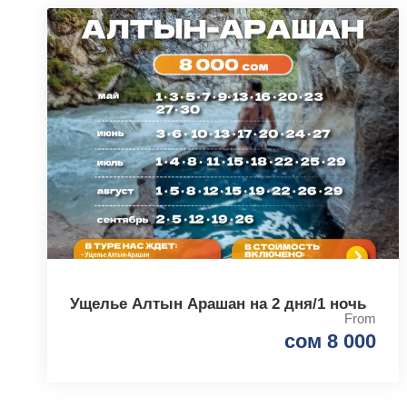
Ущелье Алтын Арашан на 2 дня/1 ночь
From
сом 8 000