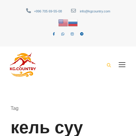
+996 705 69-55-08
info@kgcountry.com
Tag
кель суу