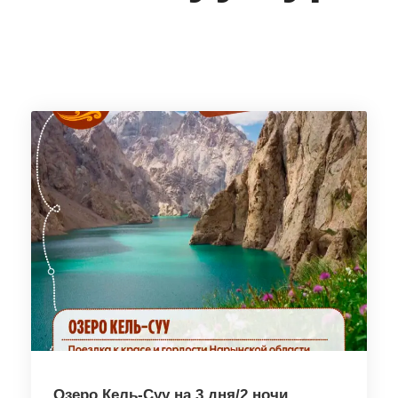
Озеро Кель-Суу на 3 дня/2 ночи