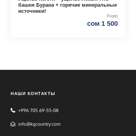
башня Бурана + горячие минеральные
источники!
From
сом 1 500
НАШИ КОНТАКТЫ
+996 705 69-55-08
info@kgcountry.com