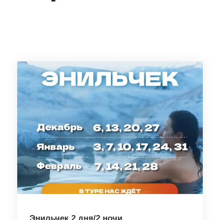
Энильчек 2 дня/2 ночи