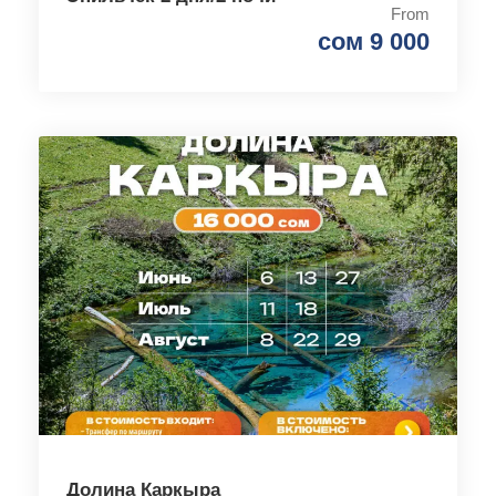
From
сом 9 000
Долина Каркыра