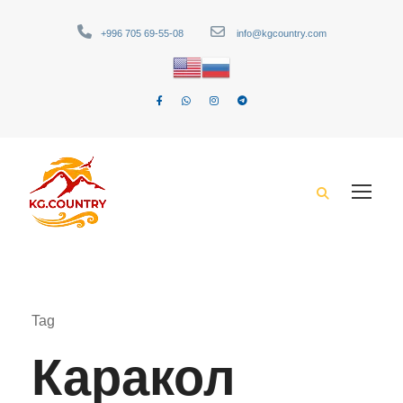
+996 705 69-55-08
info@kgcountry.com
Tag
Каракол