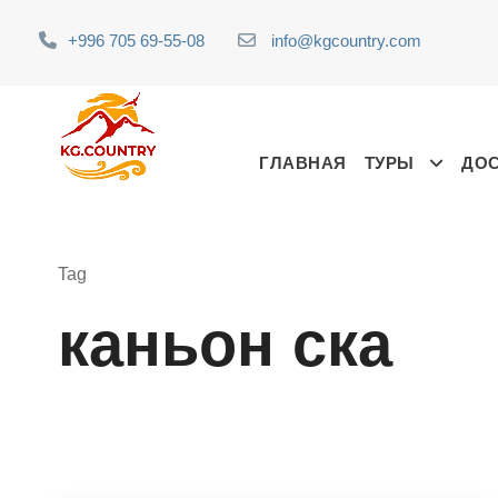
+996 705 69-55-08
info@kgcountry.com
ГЛАВНАЯ
ТУРЫ
ДО
Tag
каньон ска