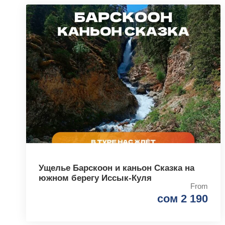
Ущелье Барскоон и каньон Сказка на
южном берегу Иссык-Куля
From
сом 2 190