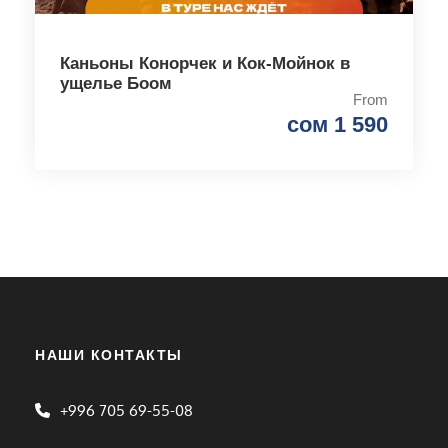
Каньоны Конорчек и Кок-Мойнок в
ущелье Боом
From
сом 1 590
НАШИ КОНТАКТЫ
+996 705 69-55-08